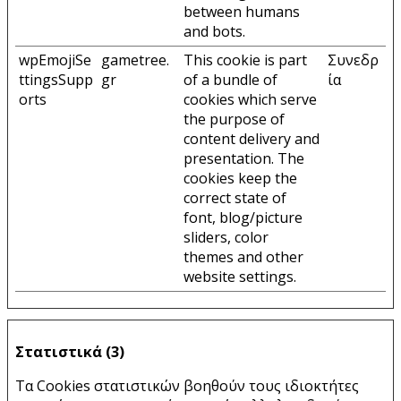
between humans
and bots.
wpEmojiSe
gametree.
This cookie is part
Συνεδρ
ttingsSupp
gr
of a bundle of
ία
orts
cookies which serve
the purpose of
content delivery and
presentation. The
cookies keep the
correct state of
font, blog/picture
sliders, color
themes and other
website settings.
Στατιστικά (3)
Τα Cookies στατιστικών βοηθούν τους ιδιοκτήτες