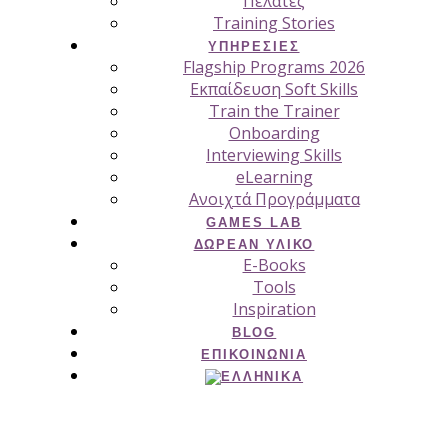
Πελάτες
Training Stories
ΥΠΗΡΕΣΊΕΣ
Flagship Programs 2026
Εκπαίδευση Soft Skills
Train the Trainer
Onboarding
Interviewing Skills
eLearning
Ανοιχτά Προγράμματα
GAMES LAB
ΔΩΡΕΆΝ ΥΛΙΚΌ
E-Books
Tools
Inspiration
BLOG
ΕΠΙΚΟΙΝΩΝΊΑ