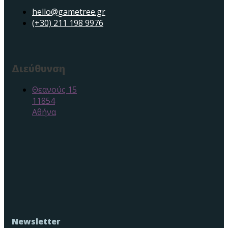
hello@gametree.gr
(+30) 211 198 9976
Διεύθυνση
Θεανούς 15
11854
Αθήνα
Newsletter