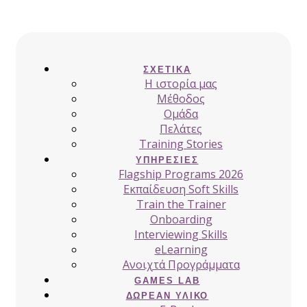
ΣΧΕΤΙΚΆ
H ιστορία μας
Μέθοδος
Ομάδα
Πελάτες
Training Stories
ΥΠΗΡΕΣΊΕΣ
Flagship Programs 2026
Εκπαίδευση Soft Skills
Train the Trainer
Onboarding
Interviewing Skills
eLearning
Ανοιχτά Προγράμματα
GAMES LAB
ΔΩΡΕΆΝ ΥΛΙΚΌ