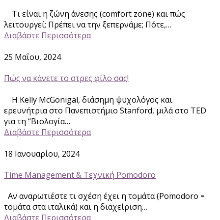
Τι είναι η ζώνη άνεσης (comfort zone) και πώς
λειτουργεί; Πρέπει να την ξεπερνάμε; Πότε,…
Διαβάστε Περισσότερα
25 Μαΐου, 2024
Πώς να κάνετε το στρες φίλο σας!
Η Kelly McGonigal, διάσημη ψυχολόγος και
ερευνήτρια στο Πανεπιστήμιο Stanford, μιλά στο TED
για τη “Βιολογία…
Διαβάστε Περισσότερα
18 Ιανουαρίου, 2024
Time Management & Τεχνική Pomodoro
Αν αναρωτιέστε τι σχέση έχει η τομάτα (Pomodoro =
τομάτα στα ιταλικά) και η διαχείριση…
Διαβάστε Περισσότερα