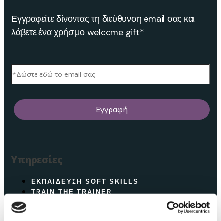
Εγγραφείτε δίνοντας τη διεύθυνση email σας και
λάβετε ένα χρήσιμο welcome gift*
Υπηρεσίες
ΕΚΠΑΊΔΕΥΣΗ SOFT SKILLS
TRAIN THE TRAINER
ONBOARDING
INTERVIEWING SKILLS