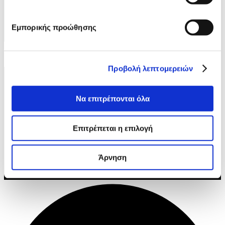
Εμπορικής προώθησης
Προβολή λεπτομερειών
Να επιτρέπονται όλα
GAMETREE © 2025 GAME TREE. ALL RIGHTS
RESERVED.
ΌΡΟΙ ΧΡΉΣΗΣ
Επιτρέπεται η επιλογή
ΠΟΛΙΤΙΚΉ COOKIES
ΠΟΛΙΤΙΚΉ ΠΡΟΣΤΑΣΊΑΣ ΠΡΟΣΩΠΙΚΏΝ
Άρνηση
ΔΕΔΟΜΈΝΩΝ