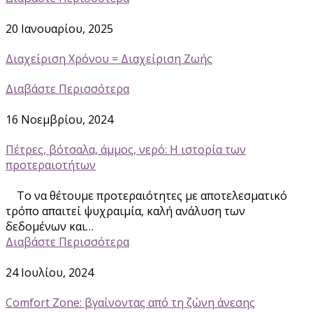
20 Ιανουαρίου, 2025
Διαχείριση Χρόνου = Διαχείριση Ζωής
Διαβάστε Περισσότερα
16 Νοεμβρίου, 2024
Πέτρες, βότσαλα, άμμος, νερό: Η ιστορία των
προτεραιοτήτων
Το να θέτουμε προτεραιότητες με αποτελεσματικό
τρόπο απαιτεί ψυχραιμία, καλή ανάλυση των
δεδομένων και…
Διαβάστε Περισσότερα
24 Ιουλίου, 2024
Comfort Zone: βγαίνοντας από τη ζώνη άνεσης