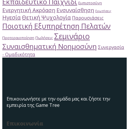
Εκπαιδευτικό Παιχνίδι
Εμπιστοσύνη
Ενεργητική Ακρόαση
Ενσυναίσθηση
Ερωτήσεις
Ηγεσία
Θετική Ψυχολογία
Παρουσιάσεις
Ποιοτική Εξυπηρέτηση Πελατών
Σεμινάριο
Προτεραιοποίηση
Πωλήσεις
Συναισθηματική Νοημοσύνη
Συνεργασία
- Ομαδικότητα
Επικοινωνήστε με την ομάδα μας και ζήστε την
εμπειρία της Game Tree
Επικοινωνία