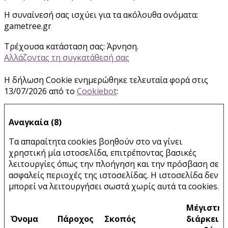
Η συναίνεσή σας ισχύει για τα ακόλουθα ονόματα:
gametree.gr
Τρέχουσα κατάσταση σας: Άρνηση.
Αλλάζοντας τη συγκατάθεσή σας
Η δήλωση Cookie ενημερώθηκε τελευταία φορά στις
13/07/2026 από το
Cookiebot
:
Αναγκαία (8)
Τα απαραίτητα cookies βοηθούν στο να γίνει
χρηστική μία ιστοσελίδα, επιτρέποντας βασικές
λειτουργίες όπως την πλοήγηση και την πρόσβαση σε
ασφαλείς περιοχές της ιστοσελίδας. Η ιστοσελίδα δεν
μπορεί να λειτουργήσει σωστά χωρίς αυτά τα cookies.
Μέγιστη
Όνομα
Πάροχος
Σκοπός
διάρκεια