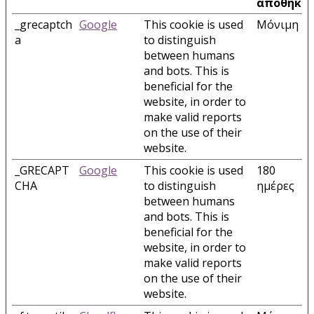
αποθήκε
_grecaptch
Google
This cookie is used
Μόνιμη
a
to distinguish
between humans
and bots. This is
beneficial for the
website, in order to
make valid reports
on the use of their
website.
_GRECAPT
Google
This cookie is used
180
CHA
to distinguish
ημέρες
between humans
and bots. This is
beneficial for the
website, in order to
make valid reports
on the use of their
website.