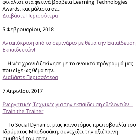
φιναλίστ στα φετινά βραβεία Learning Technologies
Awards, και μάλιστα σε…
Διαβάστε Περισσότερα
5 Φεβρουαρίου, 2018
Ανταπόκριση από το σεμινάριο με θέμα την Εκπαίδευση
Εκπαιδευτών!
Η νέα χρονιά ξεκίνησε με το ανοικτό πρόγραμμά μας
που είχε ως θέμα την…
Διαβάστε Περισσότερα
7 Απριλίου, 2017
Ενεργητικές Τεχνικές για την εκπαίδευση εθελοντών –
Train the Trainer
To Social Dynamo, μιας καινοτόμος πρωτοβουλία του
Ιδρύματος Μποδοσάκη, συνεχίζει την αξιέπαινη
συμβολή του στην…