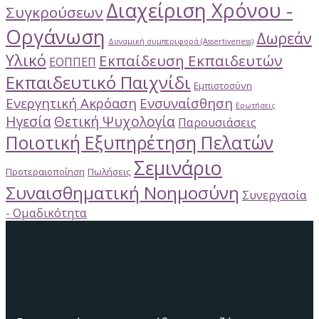
Διαχείριση Χρόνου -
Συγκρούσεων
Οργάνωση
Δωρεάν
Δυναμική συμπεριφορά (Assertiveness)
Υλικό
Εκπαίδευση Εκπαιδευτών
ΕΟΠΠΕΠ
Εκπαιδευτικό Παιχνίδι
Εμπιστοσύνη
Ενεργητική Ακρόαση
Ενσυναίσθηση
Ερωτήσεις
Ηγεσία
Θετική Ψυχολογία
Παρουσιάσεις
Ποιοτική Εξυπηρέτηση Πελατών
Σεμινάριο
Προτεραιοποίηση
Πωλήσεις
Συναισθηματική Νοημοσύνη
Συνεργασία
- Ομαδικότητα