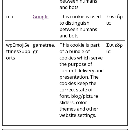
between humans
and bots.
rc::c
Google
This cookie is used
Συνεδρ
to distinguish
ία
between humans
and bots.
wpEmojiSe
gametree.
This cookie is part
Συνεδρ
ttingsSupp
gr
of a bundle of
ία
orts
cookies which serve
the purpose of
content delivery and
presentation. The
cookies keep the
correct state of
font, blog/picture
sliders, color
themes and other
website settings.