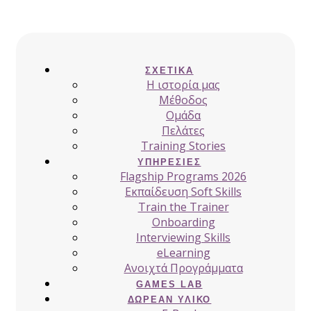
ΣΧΕΤΙΚΆ
H ιστορία μας
Μέθοδος
Ομάδα
Πελάτες
Training Stories
ΥΠΗΡΕΣΊΕΣ
Flagship Programs 2026
Εκπαίδευση Soft Skills
Train the Trainer
Onboarding
Interviewing Skills
eLearning
Ανοιχτά Προγράμματα
GAMES LAB
ΔΩΡΕΆΝ ΥΛΙΚΌ