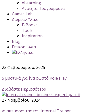
eLearning
Ανοιχτά Προγράμματα
Games Lab
Δωρεάν Υλικό
E-Books
Tools
Inspiration
Blog
Επικοινωνία
22 Φεβρουαρίου, 2025
5 μυστικά για ένα σωστό Role Play
Διαβάστε Περισσότερα
27 Νοεμβρίου, 2024
Αναπτύσσοντας τον Internal Trainer