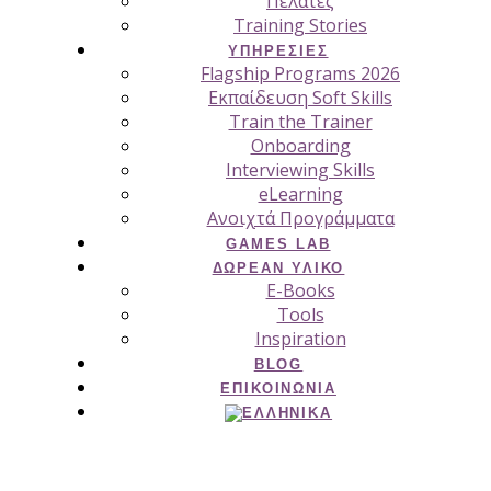
Πελάτες
Training Stories
ΥΠΗΡΕΣΊΕΣ
Flagship Programs 2026
Εκπαίδευση Soft Skills
Train the Trainer
Onboarding
Interviewing Skills
eLearning
Ανοιχτά Προγράμματα
GAMES LAB
ΔΩΡΕΆΝ ΥΛΙΚΌ
E-Books
Tools
Inspiration
BLOG
ΕΠΙΚΟΙΝΩΝΊΑ