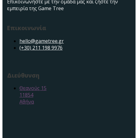
Επικοινωνήστε με την ομάδα μας και ζήστε την
εμπειρία της Game Tree
Επικοινωνία
hello@gametree.gr
(+30) 211 198 9976
Διεύθυνση
Θεανούς 15
11854
Αθήνα