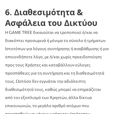
6. Διαθεσιμότητα &
Ασφάλεια του Δικτύου
Η GAME TREE δικαιούται να τροποποιεί ή/και να
διακόπτει προσωρινά ή μόνιμα το σύνολο ή τμήματων
Ιστοτόπων για λόγους συντήρησης ή αναβάθμισης ή για
οποιονδήποτε λόγο, με ή/και χωρίς προειδοποίηση
προς τους Χρήστες και καταβάλλουν εύλογες
προσπάθειες για τη συντήρηση και τη διαθεσιμότητά
τους. Ωστόσο δεν εγγυάται την αδιάλειπτη
διαθεσιμότητά τους, καθώς μπορεί να επηρεάζεται
από τον εξοπλισμό των Χρηστών, άλλα δίκτυα
επικοινωνιών, το μεγάλο αριθμό ατόμων που
προσπαθούν να κάνουν χρήση του Ιστότοπου