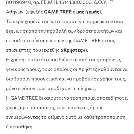
801190940, αρ. ΓΕ.Μ.Η. 151413803000, Δ.Ο.Υ. ΙΓ’
Αθηνών, (εφεξής
GAME TREE
ή
μας
ή
εμάς
).
Το περιεχόμενο του Ιστότοπου είναι ενημερωτικό και
έχει ως σκοπό την προβολή των δραστηριοτήτων και
εκπαιδευτικών υπηρεσιών της GAME TREE στους
επισκέπτες του (εφεξής
«Χρήστες»
).
Η χρήση του Ιστότοπου διέπεται από τους παρόντες
γενικούς όρους, τους οποίους οι Χρήστες καλούνται να
διαβάσουν προσεκτικά και να προβούν σε χρήση τους,
μόνο εφόσον τους αποδέχονται πλήρως.
Η GAME TREE δικαιούται να τροποποιεί οποτεδήποτε,
χωρίς προειδοποίηση, τους παρόντες όρους
ενημερώνοντας το κείμενο αυτό με κάθε τροποποίηση
ή προσθήκη.