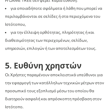
Η GAME TREE δεν φέρει καμία ευθύνη:
για οποιαδήποτε σφάλματα ή λάθη που μπορεί να
περιλαμβάνονται σε σελίδες ή στα περιεχόμενα του
Ιστότοπου,
για την έλλειψη ορθότητας, πληρότητας ή και
διαθεσιμότητας των περιεχομένων, σελίδων,
υπηρεσιών, επιλογών ή των αποτελεσμάτων τους.
5. Ευθύνη χρηστών
Οι Χρήστες παραμένουν αποκλειστικά υπεύθυνοι για
την εφαρμογή των κατάλληλων τεχνικών μέτρων στον
προσωπικό τους εξοπλισμό μέσω του οποίου θα
διατηρούν ασφαλή και απρόσκοπτη πρόσβαση στον
Ιστότοπο.