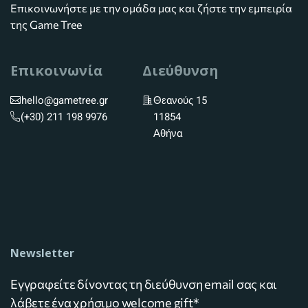
Επικοινωνήστε με την ομάδα μας και ζήστε την εμπειρία
της Game Tree
Επικοινωνία
Διεύθυνση
hello@gametree.gr
Θεανούς 15
(+30) 211 198 9976
11854
Αθήνα
Newsletter
Εγγραφείτε δίνοντας τη διεύθυνση email σας και
λάβετε ένα χρήσιμο welcome gift*