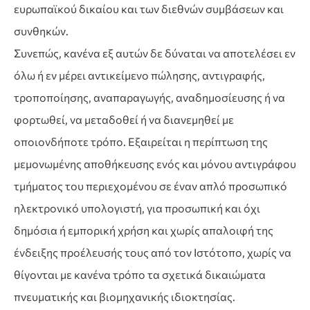
ευρωπαϊκού δικαίου και των διεθνών συμβάσεων και
συνθηκών.
Συνεπώς, κανένα εξ αυτών δε δύναται να αποτελέσει εν
όλω ή εν μέρει αντικείμενο πώλησης, αντιγραφής,
τροποποίησης, αναπαραγωγής, αναδημοσίευσης ή να
φορτωθεί, να μεταδοθεί ή να διανεμηθεί με
οποιονδήποτε τρόπο. Εξαιρείται η περίπτωση της
μεμονωμένης αποθήκευσης ενός και μόνου αντιγράφου
τμήματος του περιεχομένου σε έναν απλό προσωπικό
ηλεκτρονικό υπολογιστή, για προσωπική και όχι
δημόσια ή εμπορική χρήση και χωρίς απαλοιφή της
ένδειξης προέλευσής τους από τον Ιστότοπο, χωρίς να
θίγονται με κανένα τρόπο τα σχετικά δικαιώματα
πνευματικής και βιομηχανικής ιδιοκτησίας.