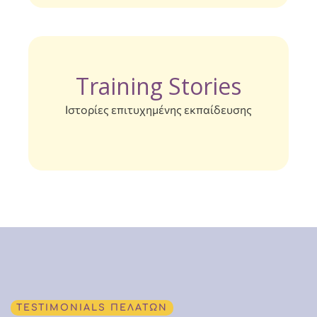
4
5
Training Stories
Ιστορίες επιτυχημένης εκπαίδευσης
6
7
0
8
1
TESTIMONIALS ΠΕΛΑΤΩΝ