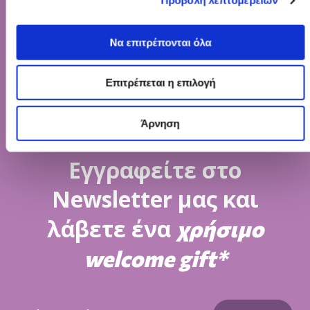
Προβολή λεπτομερειών
Να επιτρέπονται όλα
Επιτρέπεται η επιλογή
Άρνηση
Εγγραφείτε στο
Newsletter μας και
λάβετε ένα
χρήσιμο
welcome gift*