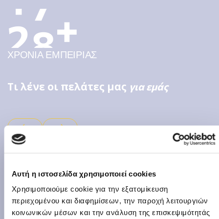
9
+
2
0
ΧΡΟΝΙΑ ΕΜΠΕΙΡΙΑΣ
Τι λένε οι πελάτες μας
για εμάς
Αυτή η ιστοσελίδα χρησιμοποιεί cookies
Χρησιμοποιούμε cookie για την εξατομίκευση
Πολύ καλά δομημένο, σύντομο και
περιεχομένου και διαφημίσεων, την παροχή λειτουργιών
περιεκτικό. Θα ήθελα να τονίσω την
κοινωνικών μέσων και την ανάλυση της επισκεψιμότητάς