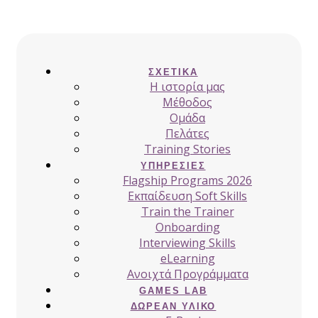
ΣΧΕΤΙΚΆ
H ιστορία μας
Μέθοδος
Ομάδα
Πελάτες
Training Stories
ΥΠΗΡΕΣΊΕΣ
Flagship Programs 2026
Εκπαίδευση Soft Skills
Train the Trainer
Onboarding
Interviewing Skills
eLearning
Ανοιχτά Προγράμματα
GAMES LAB
ΔΩΡΕΆΝ ΥΛΙΚΌ