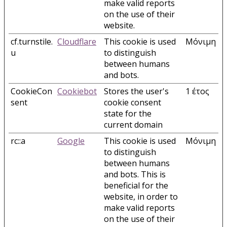
make valid reports
on the use of their
website.
cf.turnstile.
Cloudflare
This cookie is used
Μόνιμη
u
to distinguish
between humans
and bots.
CookieCon
Cookiebot
Stores the user's
1 έτος
sent
cookie consent
state for the
current domain
rc::a
Google
This cookie is used
Μόνιμη
to distinguish
between humans
and bots. This is
beneficial for the
website, in order to
make valid reports
on the use of their