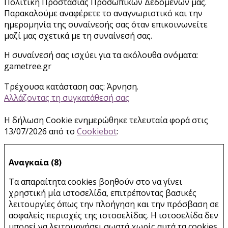
Πολιτική Προστασίας Προσωπικών Δεδομένων μας.
Παρακαλούμε αναφέρετε το αναγνωριστικό και την
ημερομηνία της συναίνεσής σας όταν επικοινωνείτε
μαζί μας σχετικά με τη συναίνεσή σας.
Η συναίνεσή σας ισχύει για τα ακόλουθα ονόματα:
gametree.gr
Τρέχουσα κατάσταση σας: Άρνηση.
Αλλάζοντας τη συγκατάθεσή σας
Η δήλωση Cookie ενημερώθηκε τελευταία φορά στις
13/07/2026 από το
Cookiebot
:
Αναγκαία (8)
Τα απαραίτητα cookies βοηθούν στο να γίνει
χρηστική μία ιστοσελίδα, επιτρέποντας βασικές
λειτουργίες όπως την πλοήγηση και την πρόσβαση σε
ασφαλείς περιοχές της ιστοσελίδας. Η ιστοσελίδα δεν
μπορεί να λειτουργήσει σωστά χωρίς αυτά τα cookies.