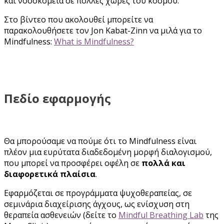
και νοσοκομεία σε πολλές χώρες του κόσμου.
Στο βίντεο που ακολουθεί μπορείτε να
παρακολουθήσετε τον Jon Kabat-Zinn να μιλά για το
Mindfulness:
What is Mindfulness?
Πεδίο εφαρμογής
Θα μπορούσαμε να πούμε ότι το Mindfulness είναι
πλέον μια ευρύτατα διαδεδομένη μορφή διαλογισμού,
που μπορεί να προσφέρει οφέλη σε
πολλά και
διαφορετικά πλαίσια
.
Εφαρμόζεται σε προγράμματα ψυχοθεραπείας, σε
σεμινάρια διαχείρισης άγχους, ως ενίσχυση στη
θεραπεία ασθενειών (δείτε το
Mindful Breathing Lab
της