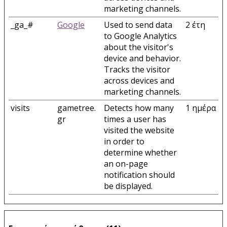
marketing channels.
_ga_#
Google
Used to send data
2 έτη
to Google Analytics
about the visitor's
device and behavior.
Tracks the visitor
across devices and
marketing channels.
visits
gametree.
Detects how many
1 ημέρα
gr
times a user has
visited the website
in order to
determine whether
an on-page
notification should
be displayed.