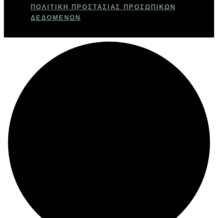
ΠΟΛΙΤΙΚΉ ΠΡΟΣΤΑΣΊΑΣ ΠΡΟΣΩΠΙΚΏΝ
ΔΕΔΟΜΈΝΩΝ