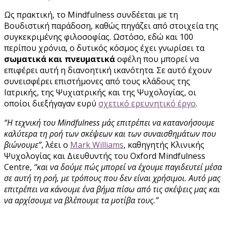
Ως πρακτική, το Mindfulness συνδέεται με τη
Βουδιστική παράδοση, καθώς πηγάζει από στοιχεία της
συγκεκριμένης φιλοσοφίας. Ωστόσο, εδώ και 100
περίπου χρόνια, ο δυτικός κόσμος έχει γνωρίσει τα
σωματικά και πνευματικά
οφέλη που μπορεί να
επιφέρει αυτή η διανοητική ικανότητα. Σε αυτό έχουν
συνεισφέρει επιστήμονες από τους κλάδους της
Ιατρικής, της Ψυχιατρικής και της Ψυχολογίας, οι
οποίοι διεξήγαγαν ευρύ
σχετικό ερευνητικό έργο
.
“Η τεχνική του Mindfulness μάς επιτρέπει να κατανοήσουμε
καλύτερα τη ροή των σκέψεων και των συναισθημάτων που
βιώνουμε”
, λέει ο
Mark Williams
, καθηγητής Κλινικής
Ψυχολογίας και Διευθυντής του Oxford Mindfulness
Centre,
“και να δούμε πώς μπορεί να έχουμε παγιδευτεί μέσα
σε αυτή τη ροή, με τρόπους που δεν είναι χρήσιμοι. Αυτό μας
επιτρέπει να κάνουμε ένα βήμα πίσω από τις σκέψεις μας και
να αρχίσουμε να βλέπουμε τα μοτίβα τους.”