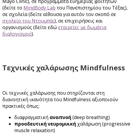
Mayo Clinic), σε προγράμματα ευημερίας φοιτητών
(δείτε το
MindBody Lab
του Πανεπιστημίου του Τέξας),
σε σχολεία (δείτε αίθουσα για αυτόν τον σκοπό σε
σχολείο του Ντουμπάι
), σε επιχειρήσεις και
οργανισμούς (δείτε εδώ
εταιρείες με δωμάτια
διαλογισμού
).
Τεχνικές χαλάρωσης Mindfulness
Οι τεχνικές χαλάρωσης που στηρίζονται στη
διανοητική ικανότητα του Mindfulness αξιοποιούν
πρακτικές όπως:
διαφραγματική
αναπνοή
(deep breathing)
προοδευτική νευρομυική
χαλάρωση (progressive
muscle relaxation)