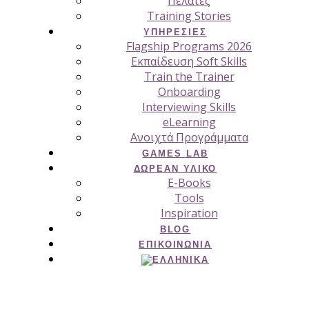
Πελάτες
Training Stories
ΥΠΗΡΕΣΊΕΣ
Flagship Programs 2026
Εκπαίδευση Soft Skills
Train the Trainer
Onboarding
Interviewing Skills
eLearning
Ανοιχτά Προγράμματα
GAMES LAB
ΔΩΡΕΆΝ ΥΛΙΚΌ
E-Books
Tools
Inspiration
BLOG
ΕΠΙΚΟΙΝΩΝΊΑ