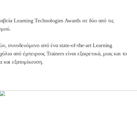
αβεία Learning Technologies Awards σε δύο από τις
σμού.
ών, συνοδευόμενο από ένα state-of-the-art Learning
σχόλια από έμπειρους Trainers είναι εξαιρετικά, μιας και το
α και εξατομίκευση.