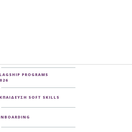
LAGSHIP PROGRAMS
026
ΚΠΑΊΔΕΥΣΗ SOFT SKILLS
ONBOARDING