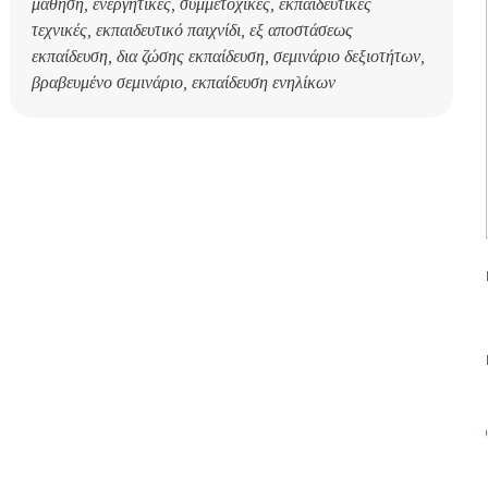
μάθηση, ενεργητικές, συμμετοχικές, εκπαιδευτικές
τεχνικές, εκπαιδευτικό παιχνίδι, εξ αποστάσεως
εκπαίδευση, δια ζώσης εκπαίδευση, σεμινάριο δεξιοτήτων,
βραβευμένο σεμινάριο, εκπαίδευση ενηλίκων
F
2
Ε