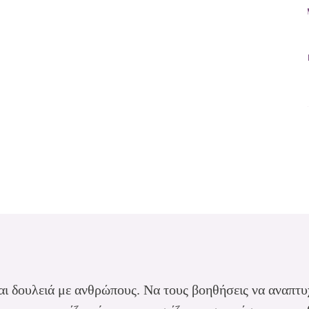
I
E
Α
ναι δουλειά με ανθρώπους. Να τους βοηθήσεις να αναπτυχ