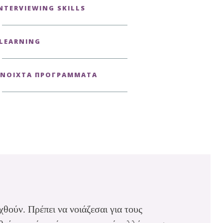
NTERVIEWING SKILLS
LEARNING
ΝΟΙΧΤΆ ΠΡΟΓΡΆΜΜΑΤΑ
θούν. Πρέπει να νοιάζεσαι για τους