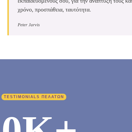
εκπαιδευόμενούς σου, για την ανάπτυξή τους και
χρόνο, προσπάθεια, ταυτότητα.
Peter Jarvis
TESTIMONIALS ΠΕΛΑΤΩΝ
0
K+