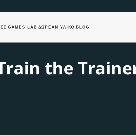
ΊΕΣ
GAMES LAB
ΔΩΡΕΆΝ ΥΛΙΚΌ
BLOG
Train the Traine