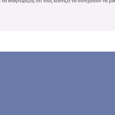
 να αναγνωρίζεις ότι τους κοστίζει να συνεχίσουν να μα