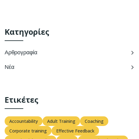
Κατηγορίες
Αρθρογραφία
Νέα
Ετικέτες
Accountability
Adult Training
Coaching
Corporate training
Effective Feedback