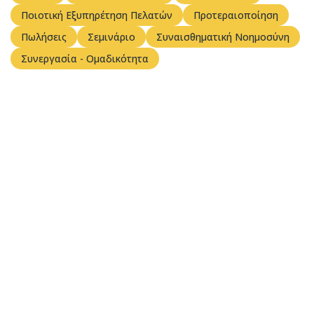
Ποιοτική Εξυπηρέτηση Πελατών
Προτεραιοποίηση
Πωλήσεις
Σεμινάριο
Συναισθηματική Νοημοσύνη
Συνεργασία - Ομαδικότητα