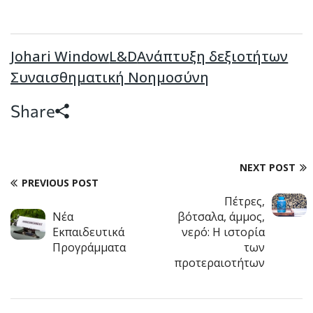
Johari Window
L&D
Ανάπτυξη δεξιοτήτων
Συναισθηματική Νοημοσύνη
Share
NEXT POST
PREVIOUS POST
Πέτρες,
Νέα
βότσαλα, άμμος,
Εκπαιδευτικά
νερό: Η ιστορία
Προγράμματα
των
προτεραιοτήτων