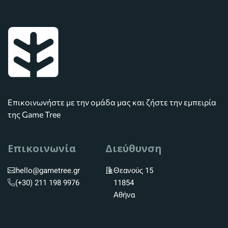
Επικοινωνήστε με την ομάδα μας και ζήστε την εμπειρία
της Game Tree
Επικοινωνία
Διεύθυνση
hello@gametree.gr
Θεανούς 15
(+30) 211 198 9976
11854
Αθήνα