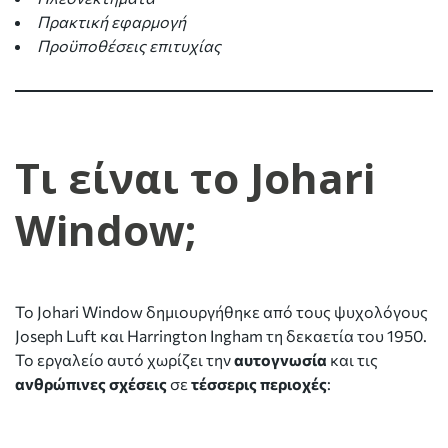
Πρακτική εφαρμογή
Προϋποθέσεις επιτυχίας
Τι είναι τo Johari
Window;
Το Johari Window δημιουργήθηκε από τους ψυχολόγους
Joseph Luft και Harrington Ingham τη δεκαετία του 1950.
Το εργαλείο αυτό χωρίζει την
αυτογνωσία
και τις
ανθρώπινες σχέσεις
σε
τέσσερις περιοχές
: