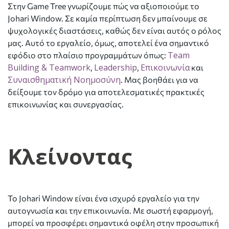
Στην Game Tree γνωρίζουμε πώς να αξιοποιούμε το
Johari Window. Σε καμία περίπτωση δεν μπαίνουμε σε
ψυχολογικές διαστάσεις, καθώς δεν είναι αυτός ο ρόλος
μας. Αυτό το εργαλείο, όμως, αποτελεί ένα σημαντικό
Team
εφόδιο στο πλαίσιο προγραμμάτων όπως:
Building & Teamwork
Leadership
Επικοινωνία
,
,
και
Συναισθηματική Νοημοσύνη
. Μας βοηθάει για να
δείξουμε τον δρόμο για αποτελεσματικές πρακτικές
επικοινωνίας και συνεργασίας.
Κλείνοντας
Το Johari Window είναι ένα ισχυρό εργαλείο για την
αυτογνωσία και την επικοινωνία. Με σωστή εφαρμογή,
μπορεί να προσφέρει σημαντικά οφέλη στην προσωπική