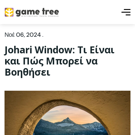
Νοέ 06, 2024 .
Johari Window: Τι Είναι
και Πώς Μπορεί να
Βοηθήσει