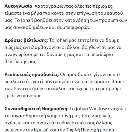
Αυτογνωσία
: Χαρτογραφώντας όλες τις περιοχές,
είμαστε ένα βήμα πιο κοντά στην επίγνωση του εαυτού
μας. To Johari βοηθάει στην κατανόηση των προσωπικών
μας συναισθημάτων και συμπεριφορών.
Δράσεις βελτίωσης
: Το Johari μας επιτρέπει να δούμε
πώς μας αντιλαμβάνονται οι άλλοι, βοηθώντας μας να
αναγνωρίσουμε τις δυνάμεις μας και τα περιθώρια
βελτίωσής μας.
Ρεαλιστικές προσδοκίες
: Οι προσδοκίες γίνονται πιο
ρεαλιστικές, γιατί πάντα πρέπει να σκεφτόμαστε βάσει
των δυνατοτήτων του άλλου και όχι με το τι μπορούμε
εμείς να κάνουμε.
Συναισθηματική Νοημοσύνη
: Το Johari Window ενισχύει
τη συναισθηματική νοημοσύνη μας. Οι ειλικρινείς
σχέσεις και το ανοιχτό feedback από τους άλλους
μειώνουν την Κρυφή και την Τυφλή Περιοχή μας και