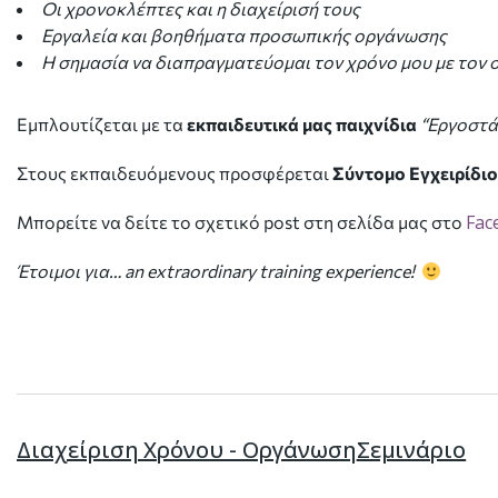
Οι χρονοκλέπτες και η διαχείρισή τους
Εργαλεία και βοηθήματα προσωπικής οργάνωσης
Η σημασία να διαπραγματεύομαι τον χρόνο μου με τον
Εμπλουτίζεται με τα
εκπαιδευτικά μας παιχνίδια
“Εργοστά
Στους εκπαιδευόμενους προσφέρεται
Σύντομο Εγχειρίδι
Fac
Μπορείτε να δείτε το σχετικό post στη σελίδα μας στο
Έτοιμοι για… an extraordinary training experience!
Διαχείριση Χρόνου - Οργάνωση
Σεμινάριο