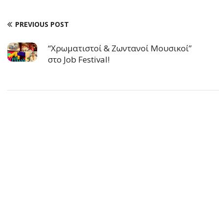
PREVIOUS POST
“Χρωματιστοί & Ζωντανοί Μουσικοί”
στο Job Festival!