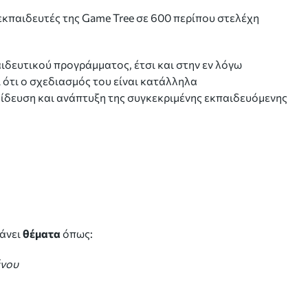
εκπαιδευτές της Game Tree σε 600 περίπου στελέχη
δευτικού προγράμματος, έτσι και στην εν λόγω
ι ότι ο σχεδιασμός του είναι κατάλληλα
ίδευση και ανάπτυξη της συγκεκριμένης εκπαιδευόμενης
βάνει
θέματα
όπως:
ένου