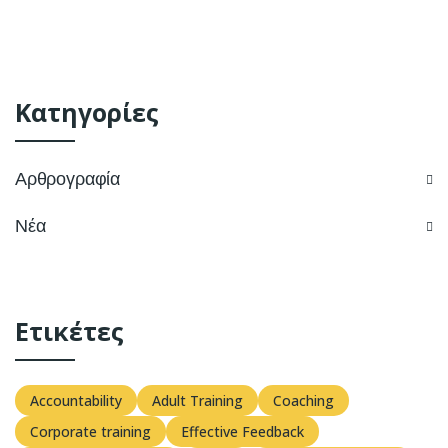
Κατηγορίες
Αρθρογραφία
Νέα
Ετικέτες
Accountability
Adult Training
Coaching
Corporate training
Effective Feedback