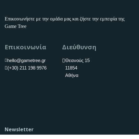
Επικοινωνήστε με την ομάδα μας και ζήστε την εμπειρία της
Game Tree
Επικοινωνία
Διεύθυνση
hello@gametree.gr
Θεανούς 15
(+30) 211 198 9976
11854
Αθήνα
Newsletter