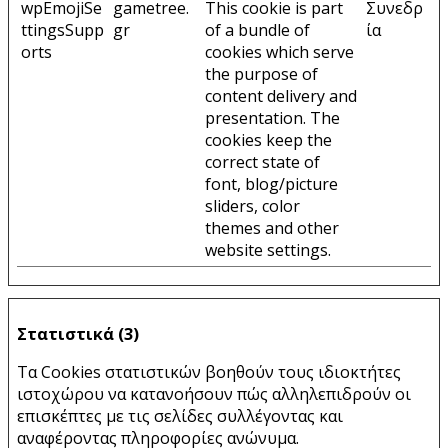
wpEmojiSe
gametree.
This cookie is part
Συνεδρ
ttingsSupp
gr
of a bundle of
ία
orts
cookies which serve
the purpose of
content delivery and
presentation. The
cookies keep the
correct state of
font, blog/picture
sliders, color
themes and other
website settings.
Στατιστικά (3)
Τα Cookies στατιστικών βοηθούν τους ιδιοκτήτες
ιστοχώρου να κατανοήσουν πώς αλληλεπιδρούν οι
επισκέπτες με τις σελίδες συλλέγοντας και
αναφέροντας πληροφορίες ανώνυμα.