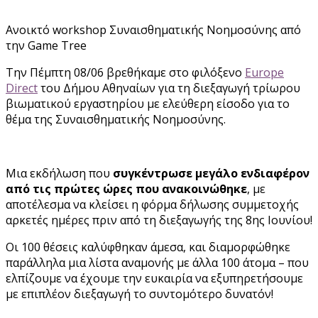
Ανοικτό workshop Συναισθηματικής Νοημοσύνης από
την Game Tree
Την Πέμπτη 08/06 βρεθήκαμε στο φιλόξενο
Europe
Direct
του Δήμου Αθηναίων για τη διεξαγωγή τρίωρου
βιωματικού εργαστηρίου με ελεύθερη είσοδο για το
θέμα της Συναισθηματικής Νοημοσύνης.
Μια εκδήλωση που
συγκέντρωσε μεγάλο ενδιαφέρον
από τις πρώτες ώρες που ανακοινώθηκε
, με
αποτέλεσμα να κλείσει η φόρμα δήλωσης συμμετοχής
αρκετές ημέρες πριν από τη διεξαγωγής της 8ης Ιουνίου!
Οι 100 θέσεις καλύφθηκαν άμεσα, και διαμορφώθηκε
παράλληλα μια λίστα αναμονής με άλλα 100 άτομα – που
ελπίζουμε να έχουμε την ευκαιρία να εξυπηρετήσουμε
με επιπλέον διεξαγωγή το συντομότερο δυνατόν!