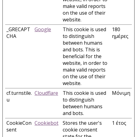
make valid reports
on the use of their
website.
_GRECAPT
Google
This cookie is used
180
CHA
to distinguish
ημέρες
between humans
and bots. This is
beneficial for the
website, in order to
make valid reports
on the use of their
website.
cf.turnstile.
Cloudflare
This cookie is used
Μόνιμη
u
to distinguish
between humans
and bots.
CookieCon
Cookiebot
Stores the user's
1 έτος
sent
cookie consent
state for the