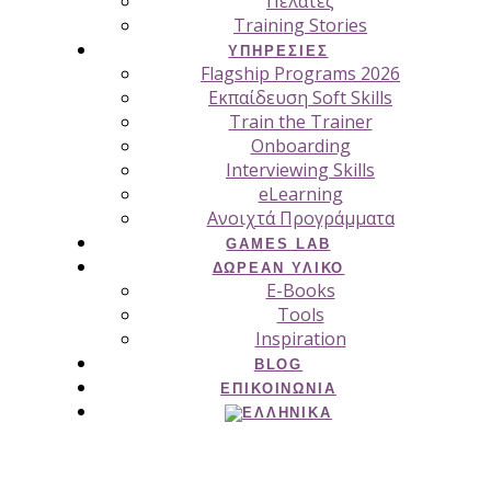
Πελάτες
Training Stories
ΥΠΗΡΕΣΊΕΣ
Flagship Programs 2026
Εκπαίδευση Soft Skills
Train the Trainer
Onboarding
Interviewing Skills
eLearning
Ανοιχτά Προγράμματα
GAMES LAB
ΔΩΡΕΆΝ ΥΛΙΚΌ
E-Books
Tools
Inspiration
BLOG
ΕΠΙΚΟΙΝΩΝΊΑ