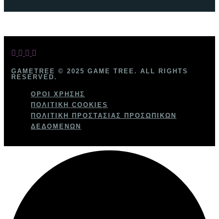
GAMETREE © 2025 GAME TREE. ALL RIGHTS
RESERVED.
ΌΡΟΙ ΧΡΉΣΗΣ
ΠΟΛΙΤΙΚΉ COOKIES
ΠΟΛΙΤΙΚΉ ΠΡΟΣΤΑΣΊΑΣ ΠΡΟΣΩΠΙΚΏΝ
ΔΕΔΟΜΈΝΩΝ