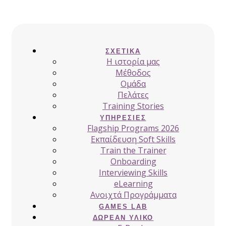
ΣΧΕΤΙΚΆ
H ιστορία μας
Μέθοδος
Ομάδα
Πελάτες
Training Stories
ΥΠΗΡΕΣΊΕΣ
Flagship Programs 2026
Εκπαίδευση Soft Skills
Train the Trainer
Onboarding
Interviewing Skills
eLearning
Ανοιχτά Προγράμματα
GAMES LAB
ΔΩΡΕΆΝ ΥΛΙΚΌ