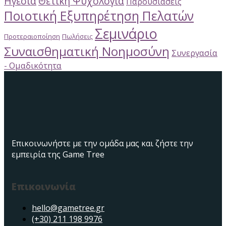
Ηγεσία
Θετική Ψυχολογία
Παρουσιάσεις
Ποιοτική Εξυπηρέτηση Πελατών
Σεμινάριο
Προτεραιοποίηση
Πωλήσεις
Συναισθηματική Νοημοσύνη
Συνεργασία
- Ομαδικότητα
Επικοινωνήστε με την ομάδα μας και ζήστε την
εμπειρία της Game Tree
Επικοινωνία
hello@gametree.gr
(+30) 211 198 9976