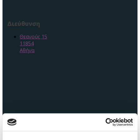
Διεύθυνση
Θεανούς 15
11854
Αθήνα
Newsletter
Εγγραφείτε δίνοντας τη διεύθυνση email σας και