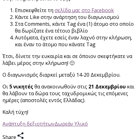
Επισκεφθείτε τη
σελίδα μας στο Facebook
Κάντε Like στην ανάρτηση του διαγωνισμού
Στα Comments, κάντε Tag ένα (1) άτομο στο οποίο
θα δωρίζατε ένα τέτoιο βιβλίο
Αυτόματα, έχετε εσείς έναν λαχνό στην κλήρωση,
και έναν το άτομο που κάνατε Tag
Έτσι, δίνετε την ευκαιρία και σε όποιον σκεφτήκατε να
λάβει μέρος στην κλήρωση! 🙂
Ο διαγωνισμός διαρκεί μεταξύ 14-20 Δεκεμβρίου.
Οι
5 νικητές
θα ανακοινωθούν στις
21 Δεκεμβρίου
και
θα λάβουν τα δώρα τους ταχυδρομικώς τις επόμενες
ημέρες (αποστολές εντός Ελλάδας).
Καλή τύχη!
Ανάπτυξη δεξιοτήτων
Δωρεάν Υλικό
Share