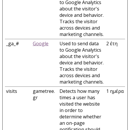
to Google Analytics
about the visitor's
device and behavior.
Tracks the visitor
across devices and
marketing channels.
_ga_#
Google
Used to send data
2 έτη
to Google Analytics
about the visitor's
device and behavior.
Tracks the visitor
across devices and
marketing channels.
visits
gametree.
Detects how many
1 ημέρα
gr
times a user has
visited the website
in order to
determine whether
an on-page
notification should