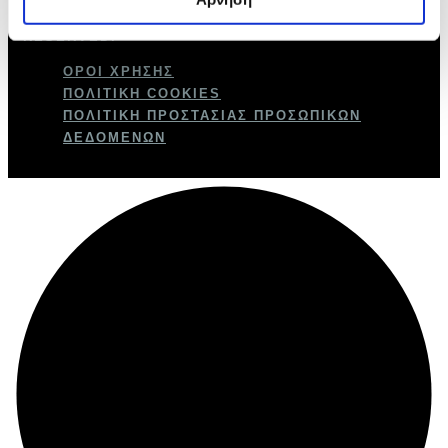
GAMETREE © 2025 GAME TREE. ALL RIGHTS
RESERVED.
ΌΡΟΙ ΧΡΉΣΗΣ
ΠΟΛΙΤΙΚΉ COOKIES
ΠΟΛΙΤΙΚΉ ΠΡΟΣΤΑΣΊΑΣ ΠΡΟΣΩΠΙΚΏΝ
ΔΕΔΟΜΈΝΩΝ