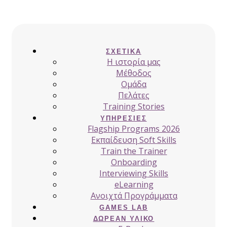
ΣΧΕΤΙΚΆ
H ιστορία μας
Μέθοδος
Ομάδα
Πελάτες
Training Stories
ΥΠΗΡΕΣΊΕΣ
Flagship Programs 2026
Εκπαίδευση Soft Skills
Train the Trainer
Onboarding
Interviewing Skills
eLearning
Ανοιχτά Προγράμματα
GAMES LAB
ΔΩΡΕΆΝ ΥΛΙΚΌ