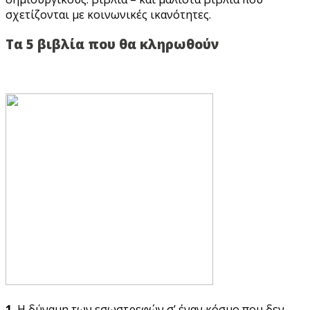
σχετίζονται με κοινωνικές ικανότητες.
Τα 5 βιβλία που θα κληρωθούν
1.
Η δύναμη των εσωστρεφών σ’ έναν κόσμο που δεν