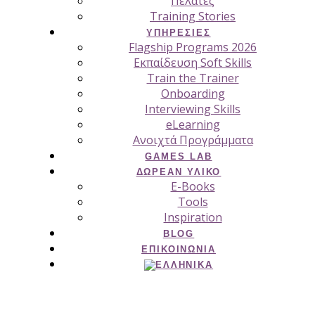
Πελάτες
Training Stories
ΥΠΗΡΕΣΊΕΣ
Flagship Programs 2026
Εκπαίδευση Soft Skills
Train the Trainer
Onboarding
Interviewing Skills
eLearning
Ανοιχτά Προγράμματα
GAMES LAB
ΔΩΡΕΆΝ ΥΛΙΚΌ
E-Books
Tools
Inspiration
BLOG
ΕΠΙΚΟΙΝΩΝΊΑ